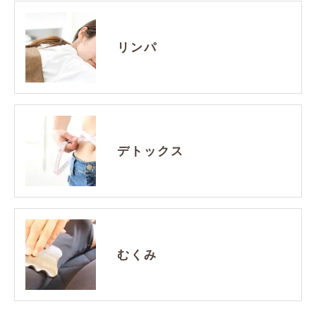
リンパ
デトックス
むくみ